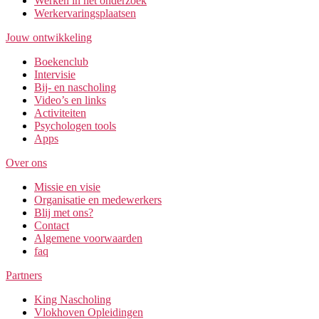
Werken in het onderzoek
Werkervaringsplaatsen
Jouw ontwikkeling
Boekenclub
Intervisie
Bij- en nascholing
Video’s en links
Activiteiten
Psychologen tools
Apps
Over ons
Missie en visie
Organisatie en medewerkers
Blij met ons?
Contact
Algemene voorwaarden
faq
Partners
King Nascholing
Vlokhoven Opleidingen