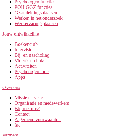
Psychologen functies
POH GGZ functies
Gz-opleidingsplaatsen
Werken in het onderzoek
Werkervaringsplaatsen
Jouw ontwikkeling
Boekenclub
Intervisie
Bij- en nascholing
Video’s en links
Activiteiten
Psychologen tools
Apps
Over ons
Missie en visie
Organisatie en medewerkers
Blij met ons?
Contact
Algemene voorwaarden
faq
Partners