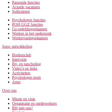
Passende functies
Actuele vacatures
Solliciteren
Psychologen functies
POH GGZ functies
Gz-opleidingsplaatsen
Werken in het onderzoek
Werkervaringsplaatsen
Jouw ontwikkeling
Boekenclub
Intervisie
Bij- en nascholing
Video’s en links
Activiteiten
Psychologen tools
Apps
Over ons
Missie en visie
Organisatie en medewerkers
Blij met ons?