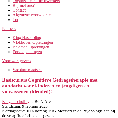
Organisatie en medewerkers
Blij met ons?
Contact
Algemene voorwaarden
faq
Partners
King Nascholing
Vlokhoven Opleidingen
Beldman Opleidingen
Forta opleidingen
Voor werkgevers
Vacature plaatsen
Basiscursus Cognitieve Gedragstherapie met
aandacht voor kinderen en jeugdigen en
volwassenen (blended)!
King nascholing
te BCN Arena
Startdatum: 9 februari 2023
Kortingsactie: 10% korting. Klik Meesters in de Psychologie aan bij
de vraag 'hoe heb je ons gevonden'