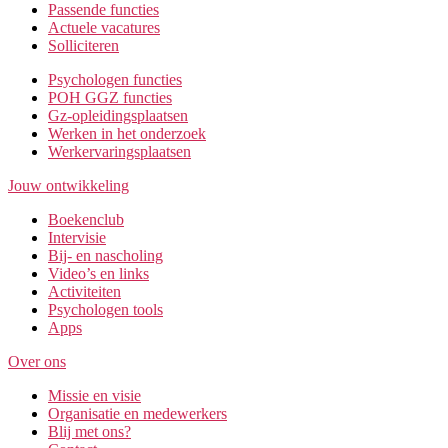
Passende functies
Actuele vacatures
Solliciteren
Psychologen functies
POH GGZ functies
Gz-opleidingsplaatsen
Werken in het onderzoek
Werkervaringsplaatsen
Jouw ontwikkeling
Boekenclub
Intervisie
Bij- en nascholing
Video’s en links
Activiteiten
Psychologen tools
Apps
Over ons
Missie en visie
Organisatie en medewerkers
Blij met ons?