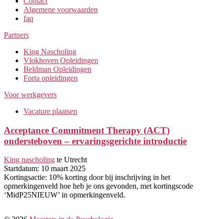
Contact
Algemene voorwaarden
faq
Partners
King Nascholing
Vlokhoven Opleidingen
Beldman Opleidingen
Forta opleidingen
Voor werkgevers
Vacature plaatsen
Acceptance Commitment Therapy (ACT)
ondersteboven – ervaringsgerichte introductie
King nascholing
te Utrecht
Startdatum: 10 maart 2025
Kortingsactie: 10% korting door bij inschrijving in het
opmerkingenveld hoe heb je ons gevonden, met kortingscode
‘MidP25NIEUW’ in opmerkingenveld.